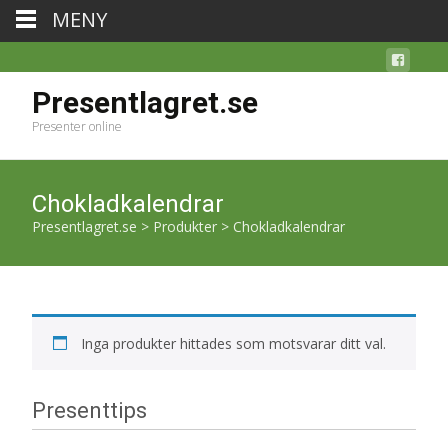
MENY
Presentlagret.se
Presenter online
Chokladkalendrar
Presentlagret.se
>
Produkter
>
Chokladkalendrar
Inga produkter hittades som motsvarar ditt val.
Presenttips