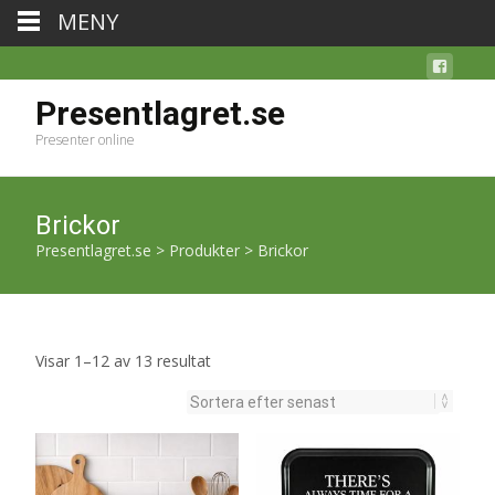
MENY
Presentlagret.se
Presenter online
Brickor
Presentlagret.se
>
Produkter
>
Brickor
Sortera
Visar 1–12 av 13 resultat
efter
senaste