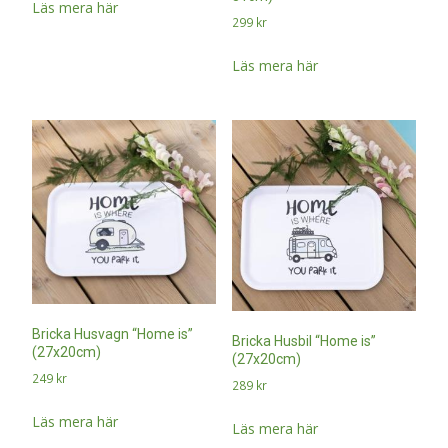
Läs mera här
299
kr
Läs mera här
Bricka Husvagn “Home is”
Bricka Husbil “Home is”
(27x20cm)
(27x20cm)
249
kr
289
kr
Läs mera här
Läs mera här